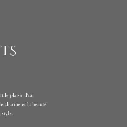
ts
 le plaisir d'un
le charme et la beauté
style.