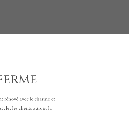
 ferme
nt rénové avec le charme et
yle, les clients auront la