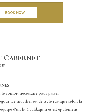
t Cabernet
OUR
NNES
t le confort nécessaire pour passer
jour. Le mobilier est de style rustique selon la
 équipé d'un lit à baldaquin et est également