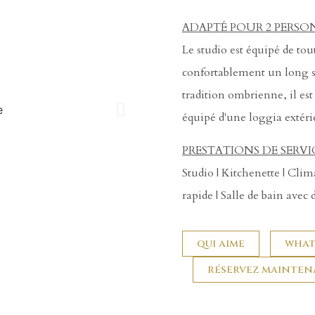
ADAPTÉ POUR 2 PERSO
Le studio est équipé de tou
confortablement un long sé
tradition ombrienne, il est
équipé d'une loggia extéri
PRESTATIONS DE SERVI
Studio | Kitchenette | Clim
rapide | Salle de bain avec
qui aime
what
réservez mainte