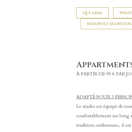
qui aime
what
réservez mainte
Appartment
À PARTIR DE 95 € PAR J
ADAPTÉ POUR 3 PERSO
Le studio est équipé de tou
confortablement un long sé
tradition ombrienne, il est