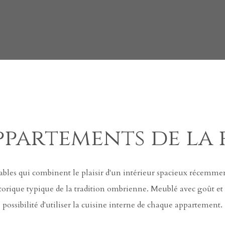
ppartements de la
bles qui combinent le plaisir d'un intérieur spacieux récemme
torique typique de la tradition ombrienne. Meublé avec goût et st
possibilité d'utiliser la cuisine interne de chaque appartement.