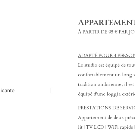
Appartement
À PARTIR DE 95 € PAR J
ADAPTÉ POUR 4 PERSO
Le studio est équipé de tou
confortablement un long sé
tradition ombrienne, il est
équipé d'une loggia extéri
PRESTATIONS DE SERVI
Appartement de deux pièces
lit | TV LCD | WiFi rapide