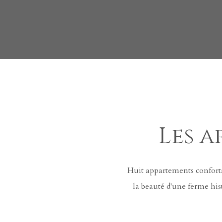
Les a
Huit appartements conforta
la beauté d'une ferme his