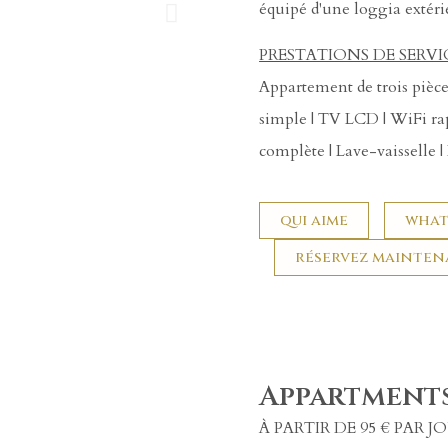
équipé d'une loggia extéri
PRESTATIONS DE SERVI
Appartement de trois pièc
simple | TV LCD | WiFi rap
complète | Lave-vaisselle 
qui aime
what
réservez mainte
Appartment
À PARTIR DE 95 € PAR J